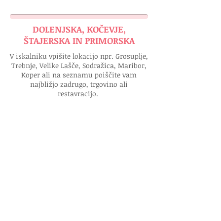
DOLENJSKA, KOČEVJE,
ŠTAJERSKA IN PRIMORSKA
V iskalniku vpišite lokacijo npr. Grosuplje,
Trebnje, Velike Lašče, Sodražica, Maribor,
Koper ali na seznamu poiščite vam
najbližjo zadrugo, trgovino ali
restavracijo.