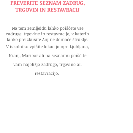
PREVERITE SEZNAM ZADRUG,
TRGOVIN IN RESTAVRACIJ
Na tem zemljeidu lahko poiščete vse
zadruge, trgovine in restavracije, v katerih
lahko preizkusite Anjine domače štruklje.
V iskalniku vpišite lokacijo npr. Ljubljana,
Kranj, Maribor ali na seznamu poiščite
vam najbližjo zadrugo, trgovino ali
restavracijo.