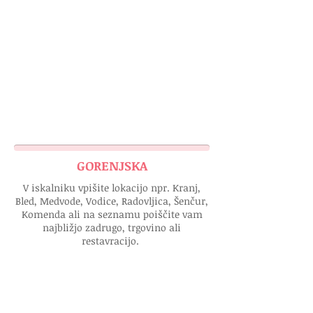
GORENJSKA
V iskalniku vpišite lokacijo npr. Kranj,
Bled, Medvode, Vodice, Radovljica, Šenčur,
Komenda ali na seznamu poiščite vam
najbližjo zadrugo, trgovino ali
restavracijo.