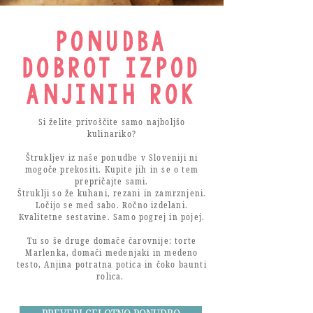
PonudbA
DOBROT IZPOD
ANJINIH ROK
Si želite privoščite samo najboljšo
kulinariko?
Štrukljev iz naše ponudbe v Sloveniji ni
mogoče prekositi. Kupite jih in se o tem
prepričajte sami.
Štruklji so že kuhani, rezani in zamrznjeni.
Ločijo se med sabo. Ročno izdelani.
Kvalitetne sestavine. Samo pogrej in pojej.
Tu so še druge domače čarovnije: torte
Marlenka, domači medenjaki in medeno
testo, Anjina potratna potica in čoko baunti
rolica.